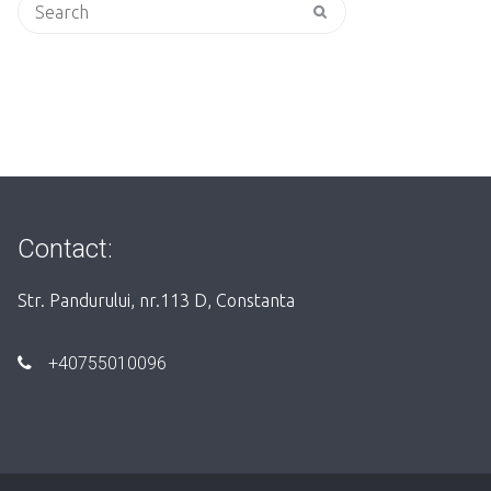
Search
for:
Contact:
Str. Pandurului, nr.113 D, Constanta
+40755010096