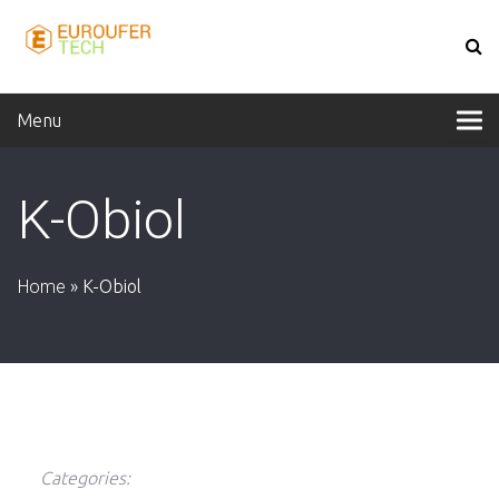
Menu
K-Obiol
Home
»
K-Obiol
Categories: