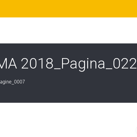
RMA 2018_Pagina_02
agine_0007