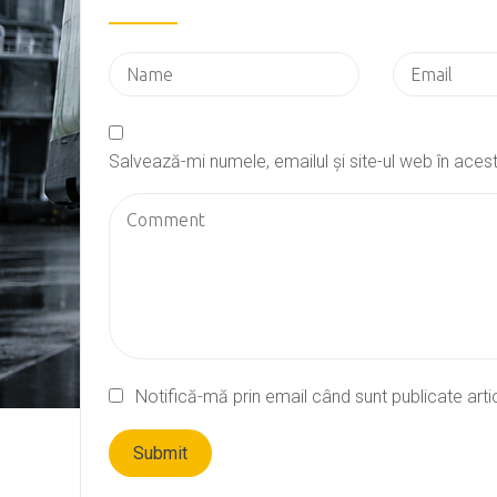
Salvează-mi numele, emailul și site-ul web în ace
Notifică-mă prin email când sunt publicate arti