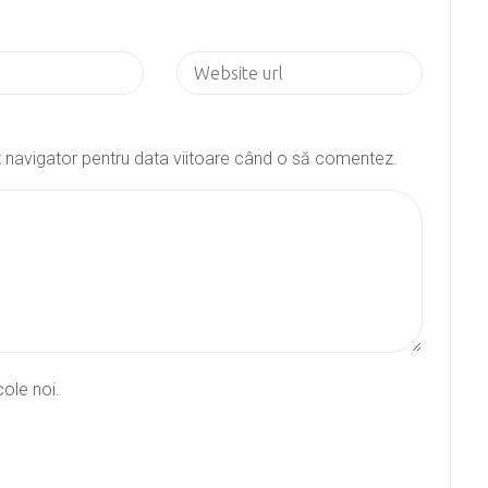
st navigator pentru data viitoare când o să comentez.
cole noi.