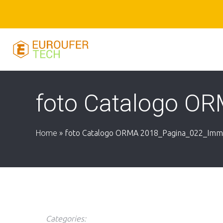
foto Catalogo O
Home
»
foto Catalogo ORMA 2018_Pagina_022_Imm
Categories: