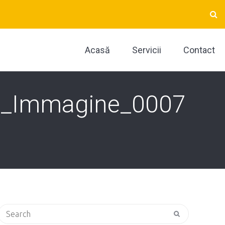
Acasă
Servicii
Contact
2_Immagine_0007
Search
for: