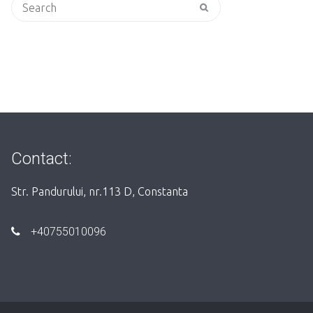
Search
for:
Contact:
Str. Pandurului, nr.113 D, Constanta
+40755010096