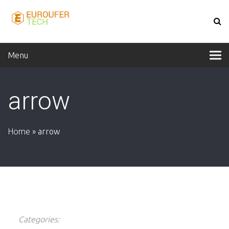
Menu
arrow
Home
»
arrow
Categories: