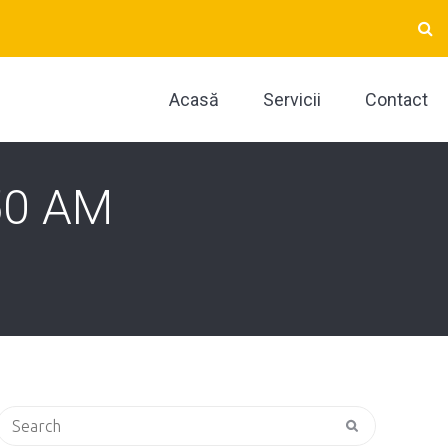
Acasă
Servicii
Contact
50 AM
Search
for: