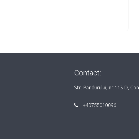
Contact:
Str. Pandurului, nr.113 D, Co
+40755010096