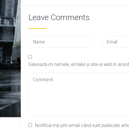
Leave Comments
Salvează-mi numele, emailul și site-ul web în ace
Notifică-mă prin email când sunt publicate arti