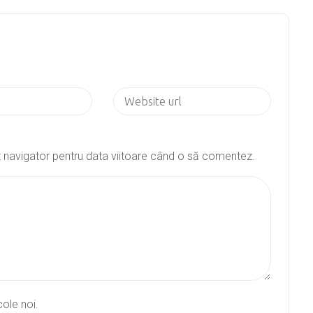
st navigator pentru data viitoare când o să comentez.
cole noi.