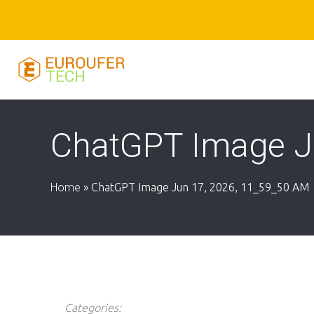
ChatGPT Image J
Home
»
ChatGPT Image Jun 17, 2026, 11_59_50 AM
Categories: