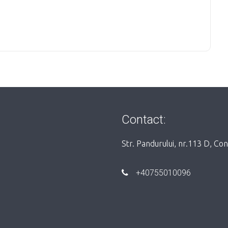
Contact:
Str. Pandurului, nr.113 D, Co
+40755010096