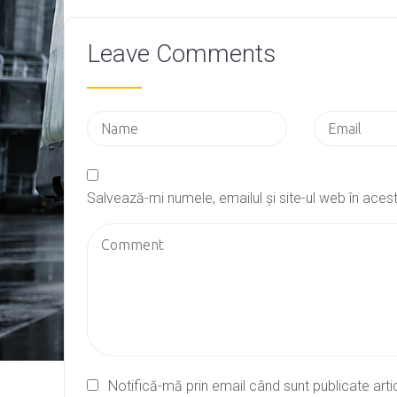
Leave Comments
Salvează-mi numele, emailul și site-ul web în ace
Notifică-mă prin email când sunt publicate arti