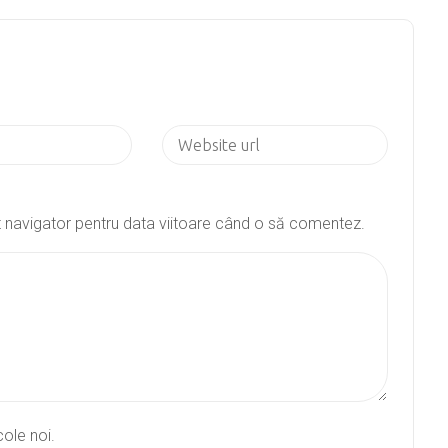
st navigator pentru data viitoare când o să comentez.
cole noi.