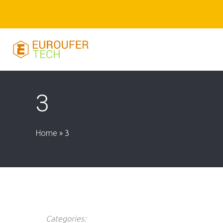
3
Home
»
3
Categories: