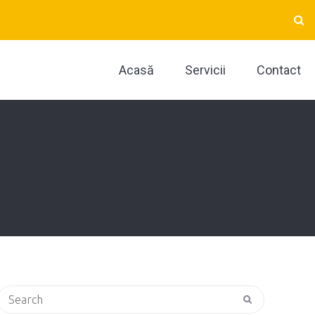
Acasă
Servicii
Contact
Search
for: